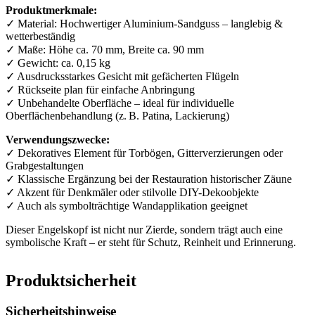
Produktmerkmale:
✓ Material: Hochwertiger Aluminium-Sandguss – langlebig &
wetterbeständig
✓ Maße: Höhe ca. 70 mm, Breite ca. 90 mm
✓ Gewicht: ca. 0,15 kg
✓ Ausdrucksstarkes Gesicht mit gefächerten Flügeln
✓ Rückseite plan für einfache Anbringung
✓ Unbehandelte Oberfläche – ideal für individuelle
Oberflächenbehandlung (z. B. Patina, Lackierung)
Verwendungszwecke:
✓ Dekoratives Element für Torbögen, Gitterverzierungen oder
Grabgestaltungen
✓ Klassische Ergänzung bei der Restauration historischer Zäune
✓ Akzent für Denkmäler oder stilvolle DIY-Dekoobjekte
✓ Auch als symbolträchtige Wandapplikation geeignet
Dieser Engelskopf ist nicht nur Zierde, sondern trägt auch eine
symbolische Kraft – er steht für Schutz, Reinheit und Erinnerung.
Produktsicherheit
Sicherheitshinweise