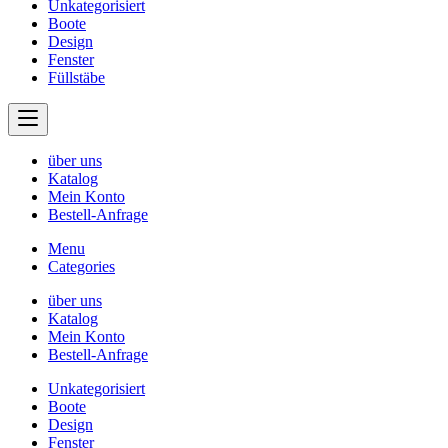
Unkategorisiert
Boote
Design
Fenster
Füllstäbe
über uns
Katalog
Mein Konto
Bestell-Anfrage
Menu
Categories
über uns
Katalog
Mein Konto
Bestell-Anfrage
Unkategorisiert
Boote
Design
Fenster