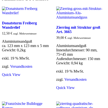
Donatsturm Freiberg
Wandrelief
Zierring mit Struktur groß
Art. 3665
12,50
€
zzgl. Mehrwertsteuer
39,00
€
zzgl. Mehrwertsteuer
Aluminiumsandguß
ca. 123 mm x 123 mm x 5 mm
Aluminiumsandguß
Gewicht: 0,2kg
Innendurchmesser: 90 mm,
75×45 mm
exkl. 19 % MwSt.
Außendurchmesser: 150 mm
Gewicht: 0,94 kg
zzgl.
Versandkosten
exkl. 19 % MwSt.
Quick View
zzgl.
Versandkosten
Quick View