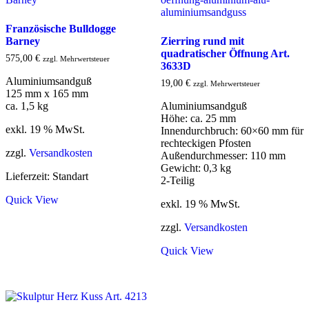
Französische Bulldogge
Barney
Zierring rund mit
quadratischer Öffnung Art.
575,00
€
zzgl. Mehrwertsteuer
3633D
Aluminiumsandguß
19,00
€
zzgl. Mehrwertsteuer
125 mm x 165 mm
ca. 1,5 kg
Aluminiumsandguß
Höhe: ca. 25 mm
exkl. 19 % MwSt.
Innendurchbruch: 60×60 mm für
rechteckigen Pfosten
zzgl.
Versandkosten
Außendurchmesser: 110 mm
Gewicht: 0,3 kg
Lieferzeit:
Standart
2-Teilig
Quick View
exkl. 19 % MwSt.
zzgl.
Versandkosten
Quick View