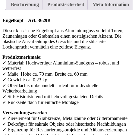
Beschreibung
Produktsicherheit
Meta Information
Engelkopf – Art. 3629B
Dieser klassische Engelkopf aus Aluminiumguss verleiht Toren,
Zaunanlagen oder Grabmalen einen nostalgischen Akzent. Die
plastische Ausarbeitung des Gesichts und die stilisierte
Lockenpracht vermitteln eine zeitlose Eleganz.
Produktmerkmale:
✓ Material: Hochwertiger Aluminium-Sandguss – robust und
wetterfest
✓ Maße: Höhe ca. 70 mm, Breite ca. 60 mm
✓ Gewicht: ca. 0,23 kg
✓ Oberfläche: unbehandelt – ideal für individuelle
Weiterbearbeitung
✓ Stil: Historisierend mit liebevoll gestalteten Details
✓ Rückseite flach für einfache Montage
Verwendungszwecke:
✓ Zierelement für Grabkreuze, Metallzäune oder Gitterornamente
✓ Dekofigur für sakrale Objekte oder historische Nachbildungen
✓ Ergänzung für Restaurierungsprojekte und Altbauverzierungen