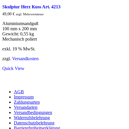
Skulptur Herz Kuss Art. 4213
49,00
€
zzgl. Mehrwertsteuer
Aluminiumsandguß
100 mm x 200 mm
Gewicht: 0,55 kg
Mechanisch poliert
exkl. 19 % MwSt.
zzgl.
Versandkosten
Quick View
AGB
Impressum
Zahlungsarten
Versandarten
Versandbedingungen
Widerrufsbelehrung
Datenschutzbelehrung
Barrierefreiheitserklärung