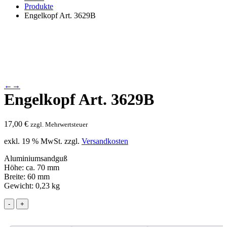
Produkte
Engelkopf Art. 3629B
←
→
Engelkopf Art. 3629B
17,00
€
zzgl. Mehrwertsteuer
exkl. 19 % MwSt.
zzgl.
Versandkosten
Aluminiumsandguß
Höhe: ca. 70 mm
Breite: 60 mm
Gewicht: 0,23 kg
-
+