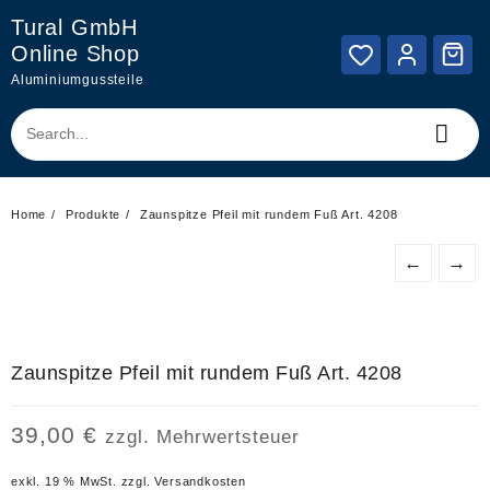
Skip
Tural GmbH
to
Online Shop
content
Aluminiumgussteile
Home
Produkte
Zaunspitze Pfeil mit rundem Fuß Art. 4208
←
→
Zaunspitze Pfeil mit rundem Fuß Art. 4208
39,00
€
zzgl. Mehrwertsteuer
exkl. 19 % MwSt.
zzgl.
Versandkosten