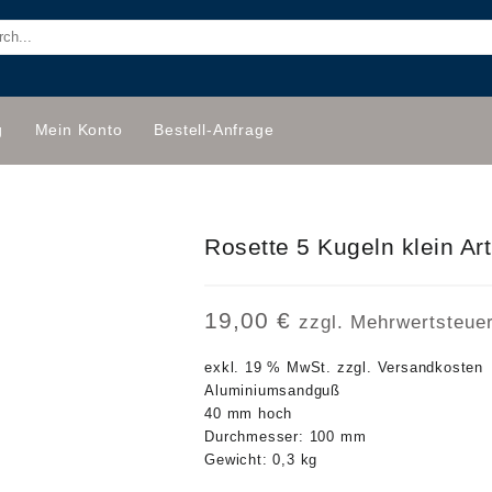
g
Mein Konto
Bestell-Anfrage
Rosette 5 Kugeln klein Ar
19,00
€
zzgl. Mehrwertsteue
exkl. 19 % MwSt.
zzgl.
Versandkosten
Aluminiumsandguß
40 mm hoch
Durchmesser: 100 mm
Gewicht: 0,3 kg