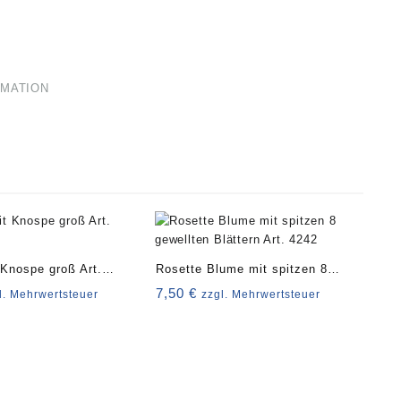
RMATION
 Knospe groß Art.
Rosette Blume mit spitzen 8
gewellten Blättern Art. 4242
7,50
€
l. Mehrwertsteuer
zzgl. Mehrwertsteuer