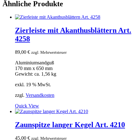
Ähnliche Produkte
Zierleiste mit Akanthusblättern Art.
4258
89,00
€
zzgl. Mehrwertsteuer
Aluminiumsandguß
170 mm x 650 mm
Gewicht: ca. 1,56 kg
exkl. 19 % MwSt.
zzgl.
Versandkosten
Quick View
Zaunspitze langer Kegel Art. 4210
45,00
€
zzgl. Mehrwertsteuer