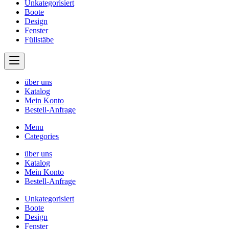
Unkategorisiert
Boote
Design
Fenster
Füllstäbe
über uns
Katalog
Mein Konto
Bestell-Anfrage
Menu
Categories
über uns
Katalog
Mein Konto
Bestell-Anfrage
Unkategorisiert
Boote
Design
Fenster