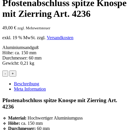
Pfostenabschluss spitze Knospe
mit Zierring Art. 4236
49,00
€
zzgl. Mehrwertsteuer
exkl. 19 % MwSt.
zzgl.
Versandkosten
Aluminiumsandguß
Höhe: ca. 150 mm
Durchmesser: 60 mm
Gewicht: 0,21 kg
-
+
Beschreibung
Meta Information
Pfostenabschluss spitze Knospe mit Zierring Art.
4236
🔹
Material:
Hochwertiger Aluminiumguss
🔹
Höhe:
ca. 150 mm
🔹
Durchmesser:
60 mm