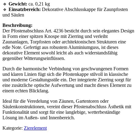
🔹
Gewicht:
ca. 0,21 kg
🔹
Einsatzbereich:
Dekorative Abschlusskappe für Zaunpfosten
und Säulen
Beschreibung:
Der Pfostenabschluss Art. 4236 besticht durch sein elegantes Design
in Form einer spitzen Knospe mit Zierring und verleiht
Zaunanlagen, Torpfosten oder architektonischen Strukturen eine
edle Note. Gefertigt aus robustem Aluminiumguss, ist dieses
dekorative Element sowohl leicht als auch widerstandsfähig
gegenüber Witterungseinflüssen.
Durch die harmonische Verbindung von geschwungenen Formen
und klaren Linien fügt sich die Pfostenkappe stilvoll in klassische
und moderne Gestaltungsstile ein. Der integrierte Zierring sorgt für
eine zusätzliche optische Aufwertung und macht dieses Element zu
einem echten Blickfang.
Ideal für die Veredelung von Zäunen, Gartentoren oder
Säulenkonstruktionen, vereint dieser Pfostenabschluss Ästhetik mit
Funktionalität und sorgt für eine langlebige, wetterbeständige
Lösung im Außen- und Innenbereich.
Kategorie:
Zierelement