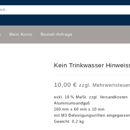
g
Mein Konto
Bestell-Anfrage
Kein Trinkwasser Hinweiss
10,00
€
zzgl. Mehrwertsteue
exkl. 19 % MwSt.
zzgl.
Versandkosten
Aluminiumsandguß
160 mm x 60 mm x 10 mm
mit M3 Befestigungsstiften eingegosse
Gewicht: 0,2 kg