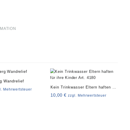
RMATION
g Wandrelief
Kein Trinkwasser Eltern haften für
l. Mehrwertsteuer
ihre Kinder Art. 4180
10,00
€
zzgl. Mehrwertsteuer