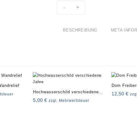
-
+
BESCHREIBUNG
META INFO
Wandrelief
Dom Freiber
Hochwasserschild verschiedene
12,50
€
tsteuer
zzg
Jahre
5,00
€
zzgl. Mehrwertsteuer