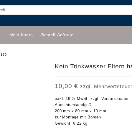
g
Mein Konto
Bestell-Anfrage
 4180
Kein Trinkwasser Eltern ha
10,00
€
zzgl. Mehrwertsteue
exkl. 19 % MwSt.
zzgl.
Versandkosten
Aluminiumsandguß
200 mm x 80 mm x 10 mm
zur Montage mit Bohren
Gewicht: 0,22 kg