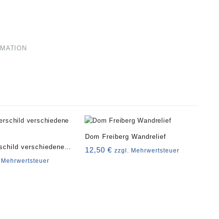
RMATION
Dom Freiberg Wandrelief
child verschiedene
12,50
€
zzgl. Mehrwertsteuer
. Mehrwertsteuer