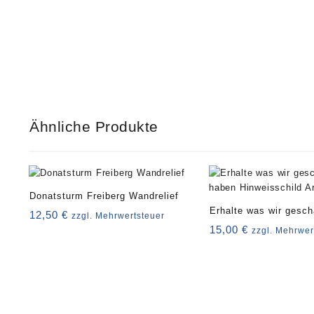
Ähnliche Produkte
Donatsturm Freiberg Wandrelief
Erhalte was wir gesch
12,50
€
zzgl. Mehrwertsteuer
Hinweisschild Art. 41
15,00
€
zzgl. Mehrwer