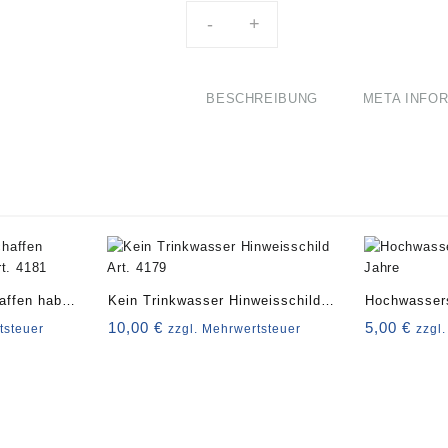
-
+
BESCHREIBUNG
META INFO
affen haben
Kein Trinkwasser Hinweisschild
Hochwassers
81
Art. 4179
Jahre
10,00
€
5,00
€
tsteuer
zzgl. Mehrwertsteuer
zzgl