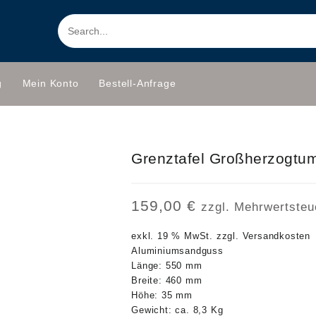
g
Mein Konto
Bestell-Anfrage
Grenztafel Großherzogtum
159,00
€
zzgl. Mehrwertsteu
exkl. 19 % MwSt.
zzgl.
Versandkosten
Aluminiumsandguss
Länge: 550 mm
Breite: 460 mm
Höhe: 35 mm
Gewicht: ca. 8,3 Kg