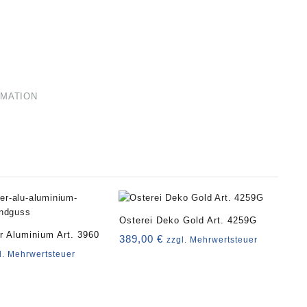
RMATION
Osterei Deko Gold Art. 4259G
 Aluminium Art. 3960
389,00
€
zzgl. Mehrwertsteuer
l. Mehrwertsteuer