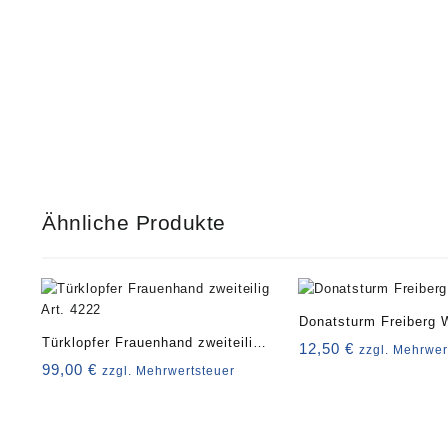
Ähnliche Produkte
Donatsturm Freiberg 
Türklopfer Frauenhand zweiteilig
12,50
€
zzgl. Mehrwer
Art. 4222
99,00
€
zzgl. Mehrwertsteuer