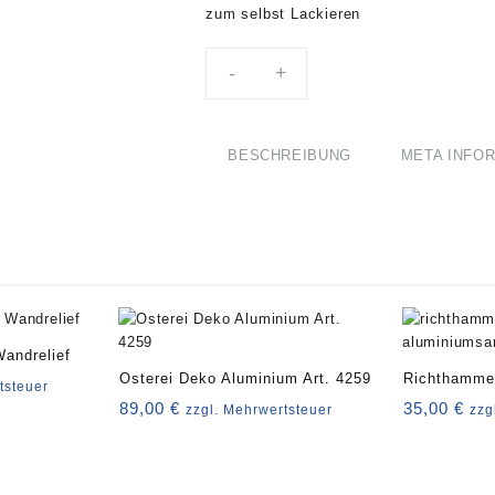
zum selbst Lackieren
-
+
BESCHREIBUNG
META INFO
Wandrelief
Osterei Deko Aluminium Art. 4259
Richthammer
tsteuer
89,00
€
35,00
€
zzgl. Mehrwertsteuer
zzg