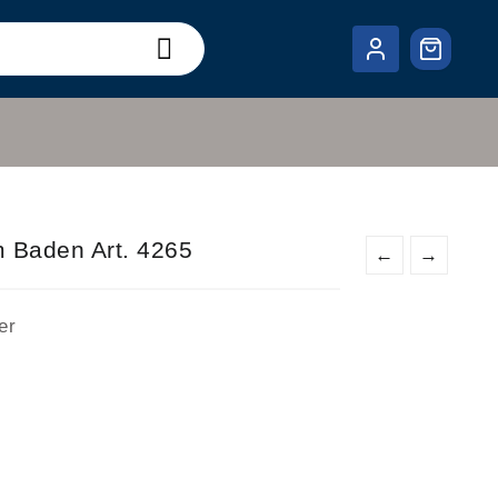
 Baden Art. 4265
←
→
er