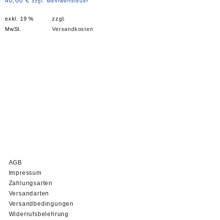
40,00
€
zzgl. Mehrwertsteuer
exkl. 19 %
zzgl.
MwSt.
Versandkosten
AGB
Impressum
Zahlungsarten
Versandarten
Versandbedingungen
Widerrufsbelehrung