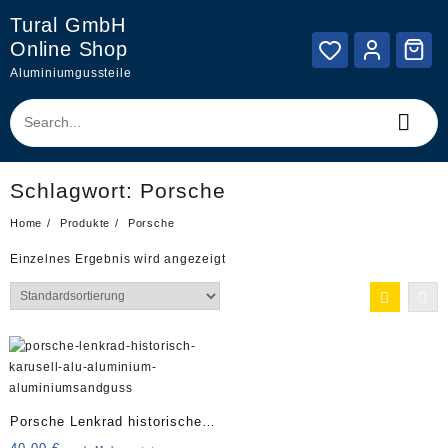
Skip
Tural GmbH
to
Online Shop
content
Aluminiumgussteile
Schlagwort:
Porsche
Home
Produkte
Porsche
Einzelnes Ergebnis wird angezeigt
Porsche Lenkrad historisches
Karusell Art. 3839