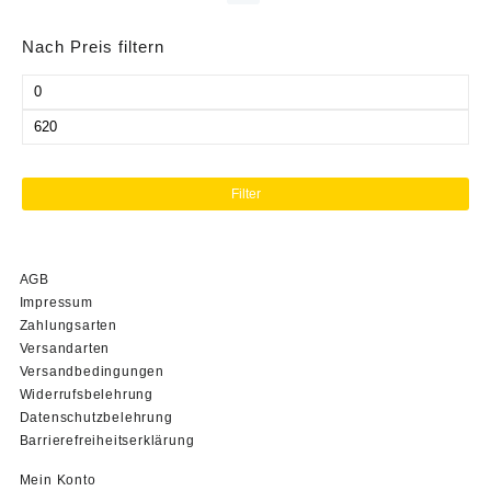
Nach Preis filtern
Min.
Preis
Max.
Preis
Filter
AGB
Impressum
Zahlungsarten
Versandarten
Versandbedingungen
Widerrufsbelehrung
Datenschutzbelehrung
Barrierefreiheitserklärung
Mein Konto