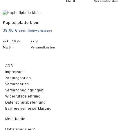
MwSt.
Versandkosten
Kapitellplatte klein
39,00
€
zzgl. Mehrwertsteuer
exkl. 19 %
zzgl.
MwSt.
Versandkosten
AGB
Impressum
Zahlungsarten
Versandarten
Versandbedingungen
Widerrufsbelehrung
Datenschutzbelehrung
Barrierefreiheitserklärung
Mein Konto
2
Unkategorisiert
2