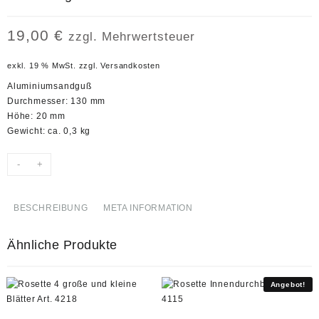
19,00
€
zzgl. Mehrwertsteuer
exkl. 19 % MwSt.
zzgl.
Versandkosten
Aluminiumsandguß
Durchmesser: 130 mm
Höhe: 20 mm
Gewicht: ca. 0,3 kg
-
+
BESCHREIBUNG
META INFORMATION
Ähnliche Produkte
Angebot!