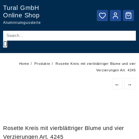
Skip
Tural GmbH
to
Online Shop
content
Aluminiumgussteile
Home
Produkte
Rosette Kreis mit vierblättriger Blume und vier
Verzierungen Art. 4245
←
→
Rosette Kreis mit vierblättriger Blume und vier
Verzierungen Art. 4245