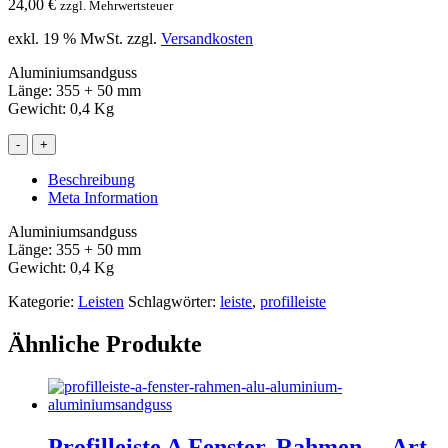
24,00
€
zzgl. Mehrwertsteuer
exkl. 19 % MwSt.
zzgl.
Versandkosten
Aluminiumsandguss
Länge: 355 + 50 mm
Gewicht: 0,4 Kg
-
+
Beschreibung
Meta Information
Aluminiumsandguss
Länge: 355 + 50 mm
Gewicht: 0,4 Kg
Kategorie:
Leisten
Schlagwörter:
leiste
,
profilleiste
Ähnliche Produkte
Profilleiste A Fenster, Rahmen… Art.