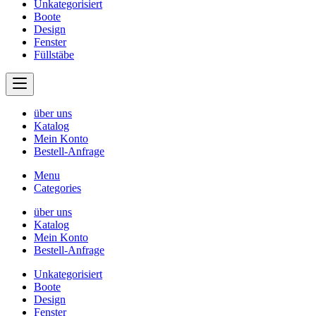
Unkategorisiert
Boote
Design
Fenster
Füllstäbe
über uns
Katalog
Mein Konto
Bestell-Anfrage
Menu
Categories
über uns
Katalog
Mein Konto
Bestell-Anfrage
Unkategorisiert
Boote
Design
Fenster