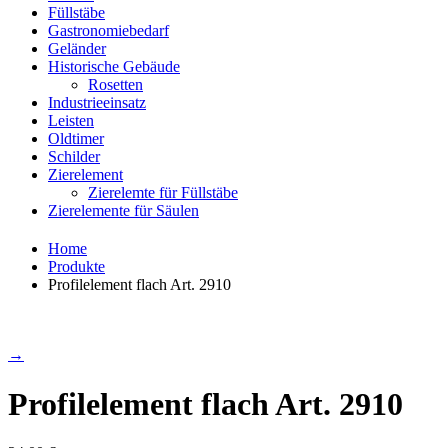
Füllstäbe
Gastronomiebedarf
Geländer
Historische Gebäude
Rosetten
Industrieeinsatz
Leisten
Oldtimer
Schilder
Zierelement
Zierelemte für Füllstäbe
Zierelemente für Säulen
Home
Produkte
Profilelement flach Art. 2910
→
Profilelement flach Art. 2910