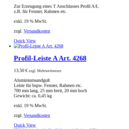
Zur Erzeugung eines T Anschlusses Profil A/L
z.B. für Fenster, Rahmen etc.
exkl. 19 % MwSt.
zzgl.
Versandkosten
Quick View
Profil-Leiste A Art. 4268
13,50
€
zzgl. Mehrwertsteuer
Aluminiumsandguß
Leiste für bspw. Fenster, Rahmen etc.
700 mm lang, 25 mm breit, 20 mm hoch
Gewicht: ca. 0,45 kg
exkl. 19 % MwSt.
zzgl.
Versandkosten
Quick View