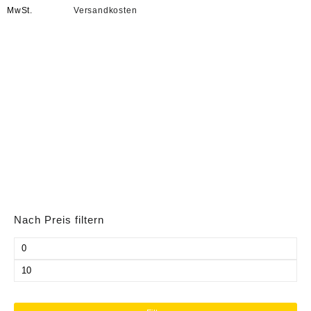
MwSt.
Versandkosten
Nach Preis filtern
Min.
Preis
Max.
Preis