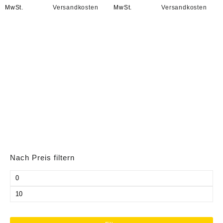
MwSt.
Versandkosten
MwSt.
Versandkosten
Nach Preis filtern
Min.
Preis
Max.
Preis