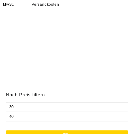
MwSt.
Versandkosten
Nach Preis filtern
Min.
Preis
Max.
Preis