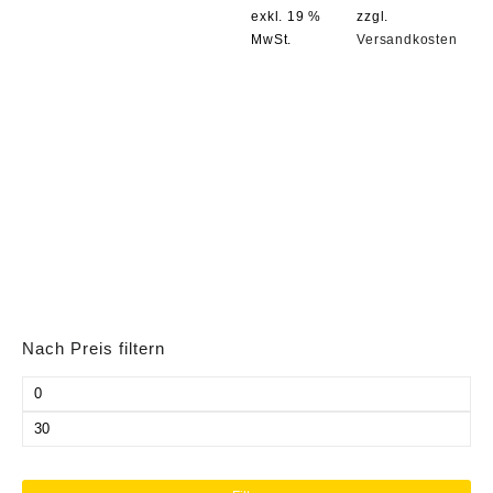
exkl. 19 %
zzgl.
MwSt.
Versandkosten
Nach Preis filtern
Min.
Preis
Max.
Preis