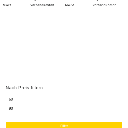
MwSt.
Versandkosten
MwSt.
Versandkosten
Nach Preis filtern
Min.
Preis
Max.
Preis
Filter