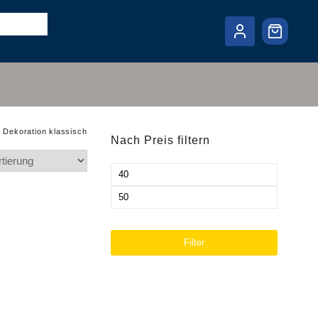
 Dekoration klassisch
Nach Preis filtern
Min.
Preis
Max.
Preis
Filter