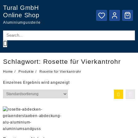
Skip
Tural GmbH
to
Online Shop
content
Aluminiumgussteile
Schlagwort:
Rosette für Vierkantrohr
Home
Produkte
Rosette für Vierkantrohr
Einzelnes Ergebnis wird angezeigt