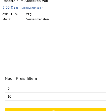
Rosette zum Abdecken von
Geländerstäben Art. 4139
9,00
€
zzgl. Mehrwertsteuer
exkl. 19 %
zzgl.
MwSt.
Versandkosten
Nach Preis filtern
Min.
Preis
Max.
Preis