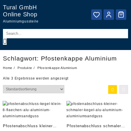
Skip
Tural GmbH
to
Online Shop
content
Aluminiumgussteile
Schlagwort:
Pfostenkappe Aluminium
Home
Produkte
Pfostenkappe Aluminium
Alle 3 Ergebnisse werden angezeigt
Pfostenabschluss kleiner
Pfostenabschluss schmaler