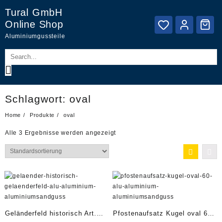
Skip
Tural GmbH
to
Online Shop
content
Aluminiumgussteile
Schlagwort:
oval
Home
Produkte
oval
Alle 3 Ergebnisse werden angezeigt
Geländerfeld historisch Art.
Pfostenaufsatz Kugel oval 60