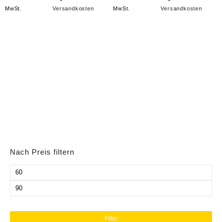
MwSt.
Versandkosten
MwSt.
Versandkosten
Nach Preis filtern
Min.
Preis
Max.
Preis
Filter