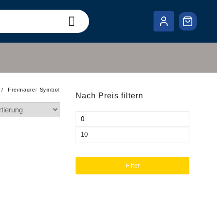
Freimaurer Symbol
Nach Preis filtern
Min.
Preis
Max.
Preis
Filter