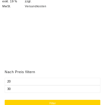
exkl. 19 %
zzgl.
MwSt.
Versandkosten
Nach Preis filtern
Min.
Preis
Max.
Preis
Filter