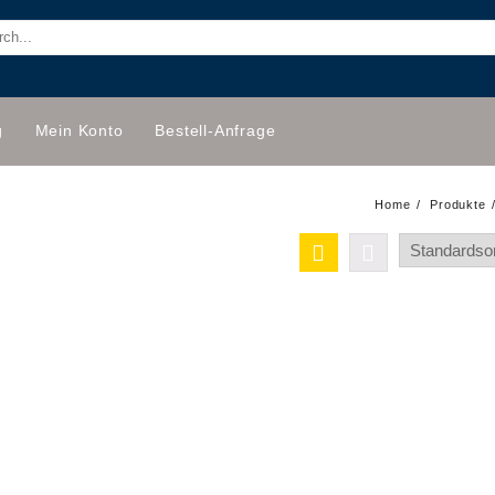
g
Mein Konto
Bestell-Anfrage
Home
Produkte