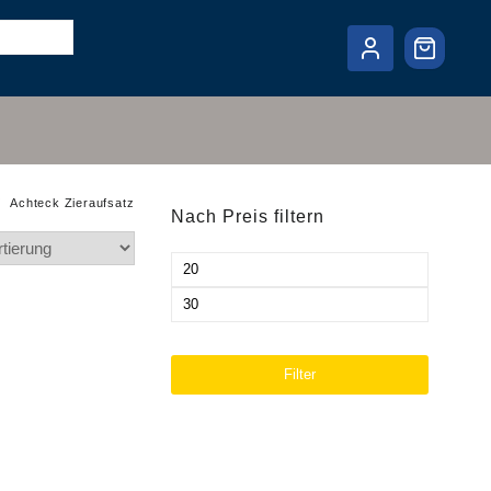
Achteck Zieraufsatz
Nach Preis filtern
Min.
Preis
Max.
Preis
Filter