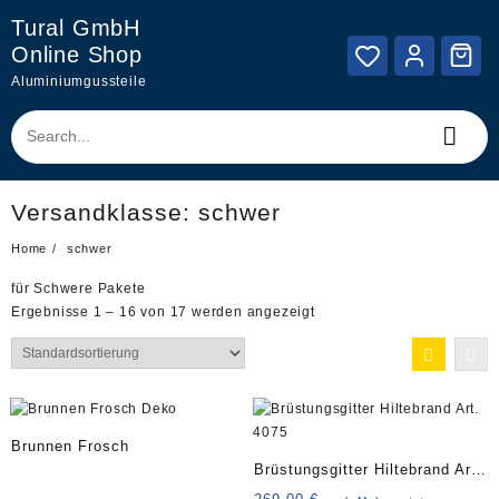
Skip
Tural GmbH
to
Online Shop
content
Aluminiumgussteile
Versandklasse:
schwer
Home
schwer
für Schwere Pakete
Ergebnisse 1 – 16 von 17 werden angezeigt
Brunnen Frosch
Brüstungsgitter Hiltebrand Art.
4075