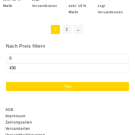
MwSt.
Versandkosten
exkl. 19 %
zzgl.
MwSt.
Versandkosten
1
2
→
Nach Preis filtern
Min.
Preis
Max.
Preis
Filter
AGB
Impressum
Zahlungsarten
Versandarten