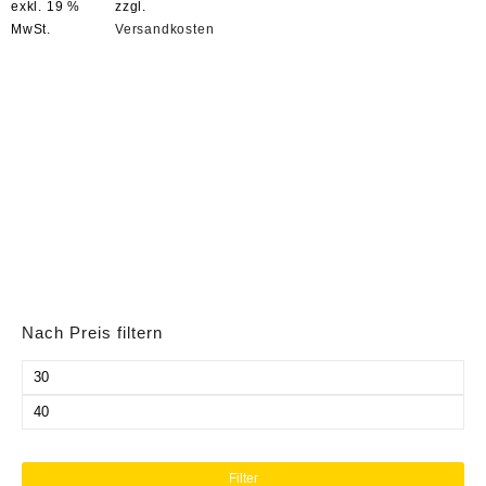
exkl. 19 %
zzgl.
MwSt.
Versandkosten
Nach Preis filtern
Min.
Preis
Max.
Preis
Filter