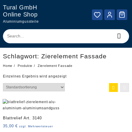
Skip
Tural GmbH
to
Online Shop
content
Aluminiumgussteile
Schlagwort:
Zierelement Fassade
Home
Produkte
Zierelement Fassade
Einzelnes Ergebnis wird angezeigt
Blattrelief Art. 3140
35,00
€
zzgl. Mehrwertsteuer