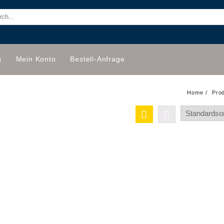
g
Mein Konto
Bestell-Anfrage
Home
Pro