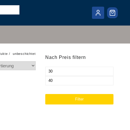
dukte
unbeschichtet
Nach Preis filtern
Min.
Preis
Max.
Preis
Filter