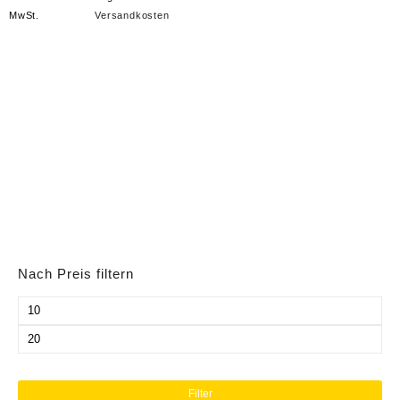
MwSt.
Versandkosten
Nach Preis filtern
Min.
Preis
Max.
Preis
Filter