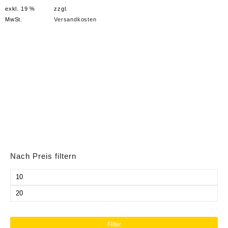
exkl. 19 %
zzgl.
MwSt.
Versandkosten
Nach Preis filtern
Min.
Preis
Max.
Preis
Filter