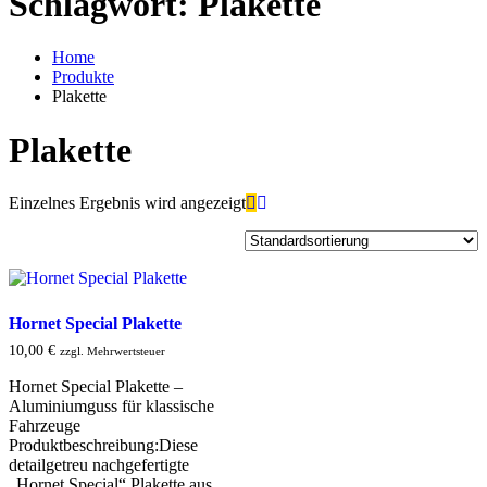
Schlagwort:
Plakette
Home
Produkte
Plakette
Plakette
Einzelnes Ergebnis wird angezeigt
Hornet Special Plakette
10,00
€
zzgl. Mehrwertsteuer
Hornet Special Plakette –
Aluminiumguss für klassische
Fahrzeuge
Produktbeschreibung:Diese
detailgetreu nachgefertigte
„Hornet Special“ Plakette aus