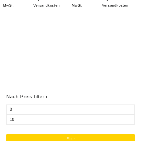
MwSt.
Versandkosten
MwSt.
Versandkosten
Nach Preis filtern
Min.
Preis
Max.
Preis
Filter