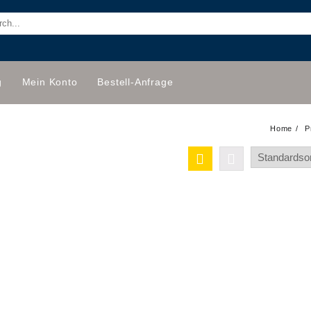
g
Mein Konto
Bestell-Anfrage
Home
P