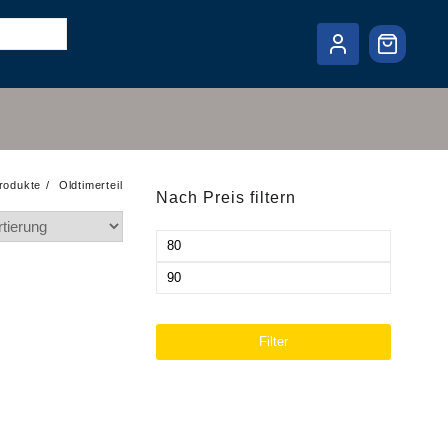
rodukte
Oldtimerteil
Nach Preis filtern
Min.
Preis
Max.
Preis
Filter