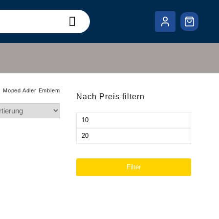
Moped Adler Emblem
Nach Preis filtern
Min.
Preis
Max.
Preis
Filter