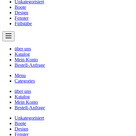
Unkategorisiert
Boote
Design
Fenster
Füllstäbe
über uns
Katalog
Mein Konto
Bestell-Anfrage
Menu
Categories
über uns
Katalog
Mein Konto
Bestell-Anfrage
Unkategorisiert
Boote
Design
Fenster