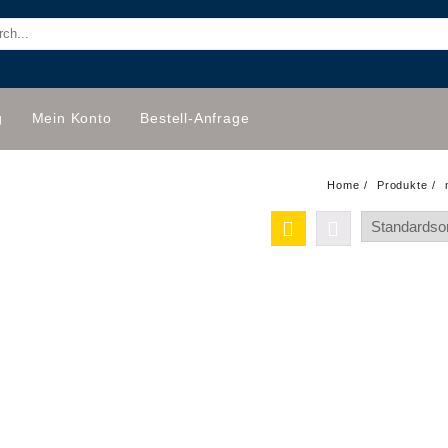
g
Mein Konto
Bestell-Anfrage
Home
Produkte