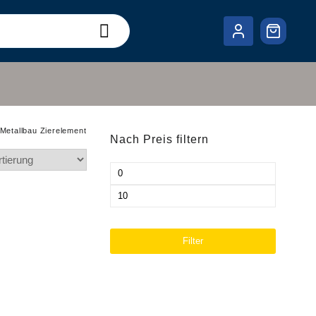
Metallbau Zierelement
Nach Preis filtern
Min.
Preis
Max.
Preis
Filter