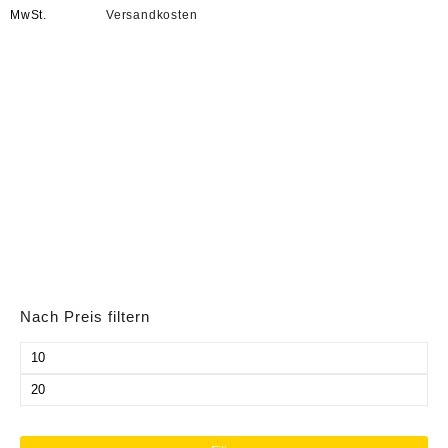
MwSt.
Versandkosten
Nach Preis filtern
Min.
Preis
Max.
Preis