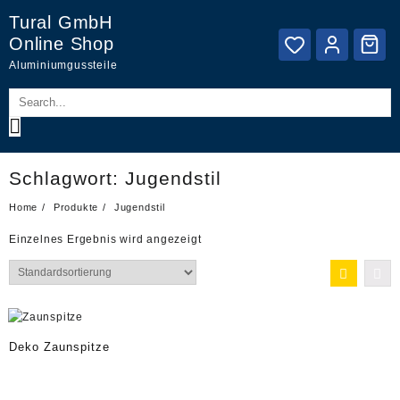
Skip
Tural GmbH
to
Online Shop
content
Aluminiumgussteile
Schlagwort:
Jugendstil
Home
Produkte
Jugendstil
Einzelnes Ergebnis wird angezeigt
Deko Zaunspitze