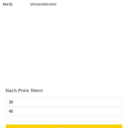
MwSt.
Versandkosten
Nach Preis filtern
Min.
Preis
Max.
Preis