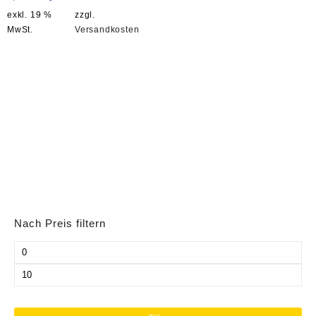
exkl. 19 %
zzgl.
MwSt.
Versandkosten
Nach Preis filtern
Min.
Preis
Max.
Preis