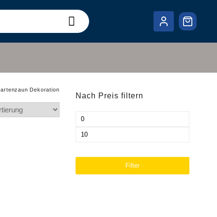
artenzaun Dekoration
Nach Preis filtern
Min.
Preis
Max.
Preis
Filter