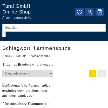
Skip
Tural GmbH
to
Online Shop
content
Aluminiumgussteile
Schlagwort:
flammenspitze
Home
Produkte
flammenspitze
Einzelnes Ergebnis wird angezeigt
Pfostenaufsatz Flammenspitze