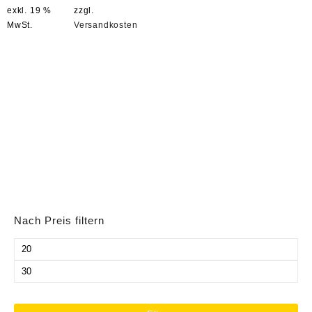
exkl. 19 %
zzgl.
MwSt.
Versandkosten
Nach Preis filtern
Min.
Preis
Max.
Preis