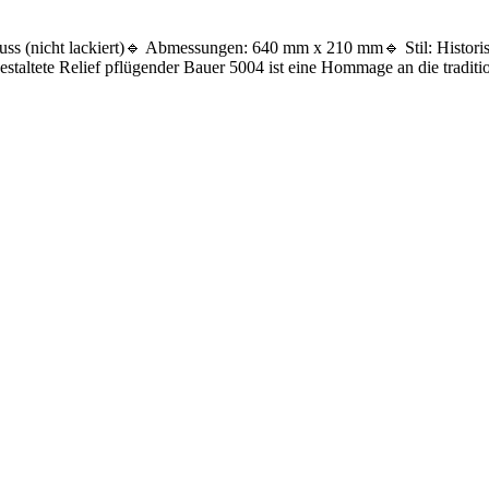
uss (nicht lackiert)🔹 Abmessungen: 640 mm x 210 mm🔹 Stil: Histori
staltete Relief pflügender Bauer 5004 ist eine Hommage an die tradition