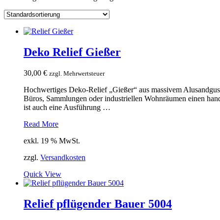
Deko Relief Gießer
30,00
€
zzgl. Mehrwertsteuer
Hochwertiges Deko-Relief „Gießer“ aus massivem Alusandguss – ei
Büros, Sammlungen oder industriellen Wohnräumen einen handw
ist auch eine Ausführung …
Deko
Read More
Relief
exkl. 19 % MwSt.
Gießer
zzgl.
Versandkosten
Quick View
Relief pflügender Bauer 5004