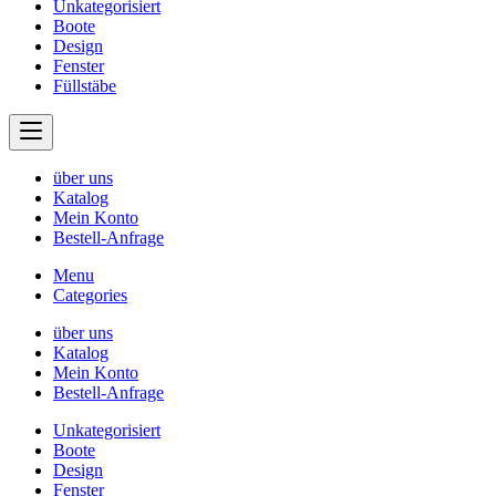
Unkategorisiert
Boote
Design
Fenster
Füllstäbe
über uns
Katalog
Mein Konto
Bestell-Anfrage
Menu
Categories
über uns
Katalog
Mein Konto
Bestell-Anfrage
Unkategorisiert
Boote
Design
Fenster