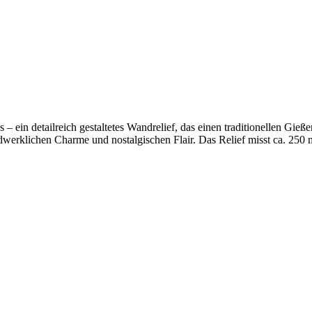
n detailreich gestaltetes Wandrelief, das einen traditionellen Gießer b
erklichen Charme und nostalgischen Flair. Das Relief misst ca. 250 m