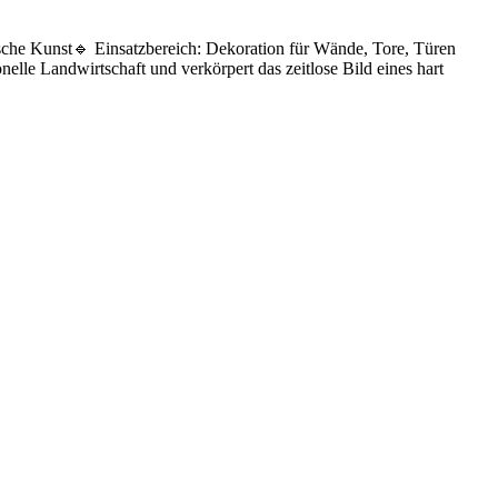
sche Kunst🔹 Einsatzbereich: Dekoration für Wände, Tore, Türen
elle Landwirtschaft und verkörpert das zeitlose Bild eines hart