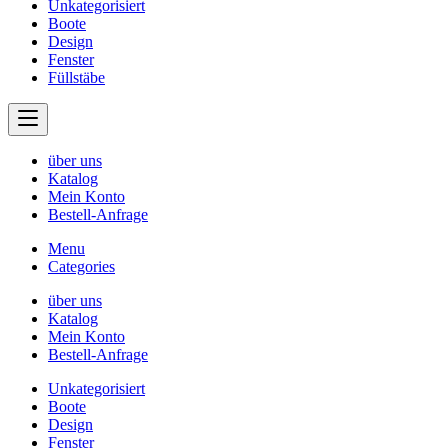
Unkategorisiert
Boote
Design
Fenster
Füllstäbe
über uns
Katalog
Mein Konto
Bestell-Anfrage
Menu
Categories
über uns
Katalog
Mein Konto
Bestell-Anfrage
Unkategorisiert
Boote
Design
Fenster