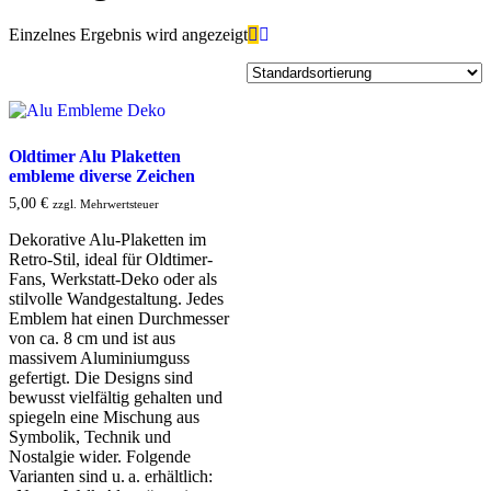
Einzelnes Ergebnis wird angezeigt
Oldtimer Alu Plaketten
embleme diverse Zeichen
5,00
€
zzgl. Mehrwertsteuer
Dekorative Alu-Plaketten im
Retro-Stil, ideal für Oldtimer-
Fans, Werkstatt-Deko oder als
stilvolle Wandgestaltung. Jedes
Emblem hat einen Durchmesser
von ca. 8 cm und ist aus
massivem Aluminiumguss
gefertigt. Die Designs sind
bewusst vielfältig gehalten und
spiegeln eine Mischung aus
Symbolik, Technik und
Nostalgie wider. Folgende
Varianten sind u. a. erhältlich: