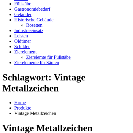
Füllstäbe
Gastronomiebedarf
Geländer
Historische Gebäude
Rosetten
Industrieeinsatz
Leisten
Oldtimer
Schilder
Zierelement
Zierelemte für Füllstäbe
Zierelemente für Säulen
Schlagwort:
Vintage
Metallzeichen
Home
Produkte
Vintage Metallzeichen
Vintage Metallzeichen