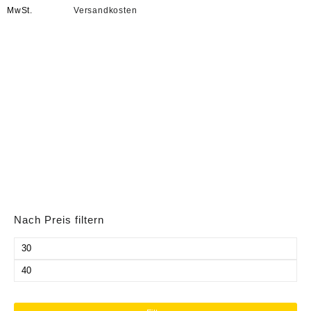
MwSt.
Versandkosten
Nach Preis filtern
Min.
Preis
Max.
Preis